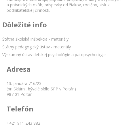
a právnických osôb, príspevky od žiakov, rodičov, zisk z
podnikateľskej činnosti.
Dôležité info
Štátna školská inšpekcia - materiály
Štátny pedagogický ústav - materiály
Výskumný ústav detskej psychológie a patopsychológie
Adresa
13. januára 716/23
(pri Sklárni, bývalé sídlo SPP v Poltári)
987 01 Poltár
Telefón
+421 911 243 882