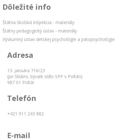
Dôležité info
Štátna školská inšpekcia - materiály
Štátny pedagogický ústav - materiály
Výskumný ústav detskej psychológie a patopsychológie
Adresa
13. januára 716/23
(pri Sklárni, bývalé sídlo SPP v Poltári)
987 01 Poltár
Telefón
+421 911 243 882
E-mail