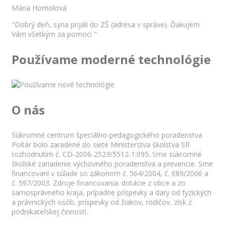
Mária Homolová
"Dobrý deň, syna prijali do ZŠ (adresa v správe). Ďakujem
Vám všetkým za pomoc! "
Používame moderné technológie
O nás
Súkromné centrum špeciálno-pedagogického poradenstva
Poltár bolo zaradené do siete Ministerstva školstva SR
rozhodnutím č. CD-2006-2523/5512-1:095. Sme súkromné
školské zariadenie výchovného poradenstva a prevencie. Sme
financovaní v súlade so zákonom č. 564/2004, č. 689/2006 a
č. 597/2003. Zdroje financovania: dotácie z obce a zo
samosprávneho kraja, prípadne príspevky a dary od fyzických
a právnických osôb, príspevky od žiakov, rodičov, zisk z
podnikateľskej činnosti.