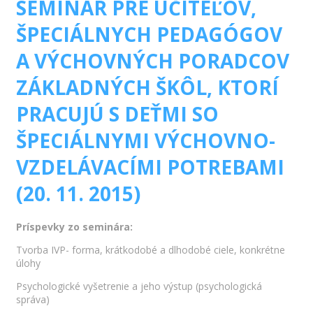
SEMINÁR PRE UČITEĽOV,
ŠPECIÁLNYCH PEDAGÓGOV
A VÝCHOVNÝCH PORADCOV
ZÁKLADNÝCH ŠKÔL, KTORÍ
PRACUJÚ S DEŤMI SO
ŠPECIÁLNYMI VÝCHOVNO-
VZDELÁVACÍMI POTREBAMI
(20. 11. 2015)
Príspevky zo seminára:
Tvorba IVP- forma, krátkodobé a dlhodobé ciele, konkrétne
úlohy
Psychologické vyšetrenie a jeho výstup (psychologická
správa)