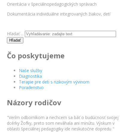
Orientácia v špeciálnopedagogických správach
Dokumentácia individuálne integrovaných žiakov, detí
Hľadať ...
Hľadať
Čo poskytujeme
Naše služby
Diagnostika
Terapie pre deti s rizikovým vývinom
Poradenstvo
Názory rodičov
"Verím odborníkom a nechcem sa báť o budúcnosť svojej
dcérky Žofky, preto som neváhala ani minútu. Výskum v
oblasti špeciálnej pedagogiky ide neskutočne dopredu "